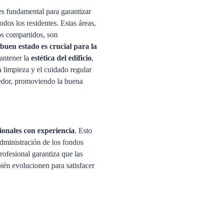
es fundamental para garantizar
odos los residentes. Estas áreas,
ios compartidos, son
buen estado es crucial para la
antener la
estética del edificio
,
a limpieza y el cuidado regular
edor, promoviendo la buena
ionales con experiencia
. Esto
administración de los fondos
ofesional garantiza que las
én evolucionen para satisfacer