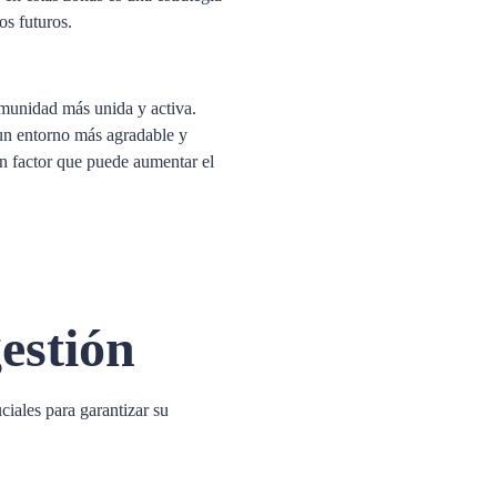
os futuros.
munidad más unida y activa.
 un entorno más agradable y
n factor que puede aumentar el
estión
ciales para garantizar su