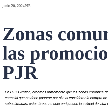
junio 20, 2024
PJR
Zonas comun
las promocio
PJR
En PJR Gestión, creemos firmemente que las zonas comunes de u
esencial que no debe pasarse por alto al considerar la compra d
subestimadas, estas áreas no solo enriquecen la calidad de vida d