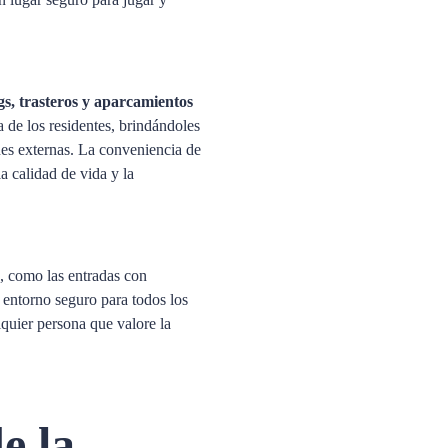
s, trasteros y aparcamientos
ia de los residentes, brindándoles
nes externas. La conveniencia de
a calidad de vida y la
, como las entradas con
 entorno seguro para todos los
lquier persona que valore la
e la