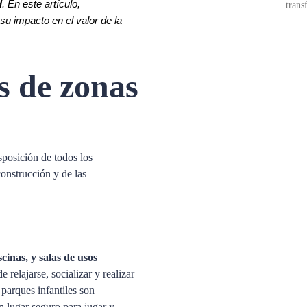
d
. En este artículo,
trans
su impacto en el valor de la
s de zonas
sposición de todos los
construcción y de las
scinas, y salas de usos
 relajarse, socializar y realizar
y parques infantiles son
n lugar seguro para jugar y