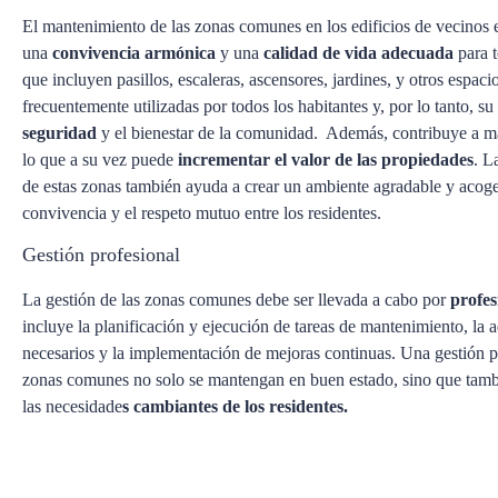
El mantenimiento de las zonas comunes en los edificios de vecinos 
una
convivencia armónica
y una
calidad de vida adecuada
para t
que incluyen pasillos, escaleras, ascensores, jardines, y otros espac
frecuentemente utilizadas por todos los habitantes y, por lo tanto, su
seguridad
y el bienestar de la comunidad. Además, contribuye a m
lo que a su vez puede
incrementar el valor de las propiedades
. L
de estas zonas también ayuda a crear un ambiente agradable y acog
convivencia y el respeto mutuo entre los residentes.
Gestión profesional
La gestión de las zonas comunes debe ser llevada a cabo por
profes
incluye la planificación y ejecución de tareas de mantenimiento, la 
necesarios y la implementación de mejoras continuas. Una gestión pr
zonas comunes no solo se mantengan en buen estado, sino que tambi
las necesidade
s cambiantes de los residentes.