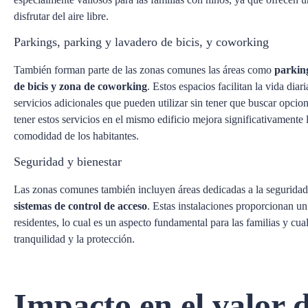
disfrutar del aire libre.
Parkings, parking y lavadero de bicis, y coworking
También forman parte de las zonas comunes las áreas como
parking
de bicis y zona de coworking
. Estos espacios facilitan la vida diar
servicios adicionales que pueden utilizar sin tener que buscar opcio
tener estos servicios en el mismo edificio mejora significativamente l
comodidad de los habitantes.
Seguridad y bienestar
Las zonas comunes también incluyen áreas dedicadas a la seguridad
sistemas de control de acceso
. Estas instalaciones proporcionan un
residentes, lo cual es un aspecto fundamental para las familias y cua
tranquilidad y la protección.
Impacto en el valor d