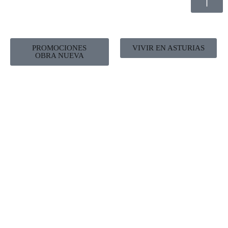
PROMOCIONES
VIVIR EN ASTURIAS
OBRA NUEVA