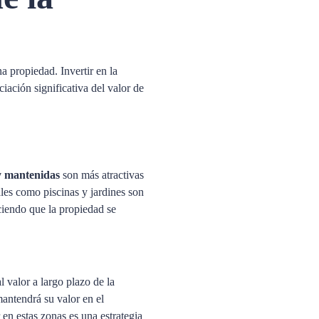
 propiedad. Invertir en la
iación significativa del valor de
y mantenidas
son más atractivas
les como piscinas y jardines son
ciendo que la propiedad se
 valor a largo plazo de la
antendrá su valor en el
en estas zonas es una estrategia