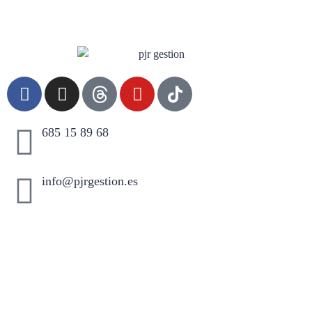
685 15 89 68
info@pjrgestion.es