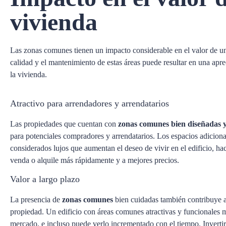
vivienda
Las zonas comunes tienen un impacto considerable en el valor de una
calidad y el mantenimiento de estas áreas puede resultar en una aprec
la vivienda.
Atractivo para arrendadores y arrendatarios
Las propiedades que cuentan con
zonas comunes bien diseñadas 
para potenciales compradores y arrendatarios. Los espacios adiciona
considerados lujos que aumentan el deseo de vivir en el edificio, ha
venda o alquile más rápidamente y a mejores precios.
Valor a largo plazo
La presencia de
zonas comunes
bien cuidadas también contribuye al
propiedad. Un edificio con áreas comunes atractivas y funcionales m
mercado, e incluso puede verlo incrementado con el tiempo. Invertir 