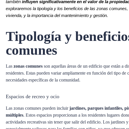
también
influyen significativamente en el valor de la propieda
exploraremos la tipología y los beneficios de las zonas comunes, 
vivienda, y la importancia del mantenimiento y gestión.
Tipología y beneficio
comunes
Las
zonas comunes
son aquellas áreas de un edificio que están a di
residentes. Estas pueden variar ampliamente en función del tipo de 
necesidades específicas de la comunidad.
Espacios de recreo y ocio
Las zonas comunes pueden incluir
jardines, parques infantiles, pi
múltiples
. Estos espacios proporcionan a los residentes lugares donde
actividades recreativas sin tener que salir del edificio. Los jardines 
especialmente valiosos para las familias con niños, ya que ofrecen u