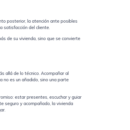
to posterior, la atención ante posibles
 satisfacción del cliente.
s de su vivienda, sino que se convierte
 allá de lo técnico. Acompañar al
 no es un añadido, sino una parte
iso: estar presentes, escuchar y guiar
te seguro y acompañado, la vivienda
ar.