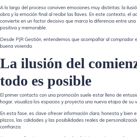
A lo largo del proceso conviven emociones muy distintas: la ilusión
obra y la emoción final al recibir las llaves. En este contexto, e
convierte en un factor decisivo que marca la diferencia entre un
positiva y memorable.
Desde
PJR Gestión
, entendemos que acompañar al comprador es
buena vivienda.
La ilusión del comien
todo es posible
El primer contacto con una promoción suele estar lleno de entus
hogar, visualiza los espacios y proyecta una nueva etapa de su v
En esta fase, es clave ofrecer información clara, honesta y bien e
plazos, las calidades y las posibilidades reales de personalizació
confianza.