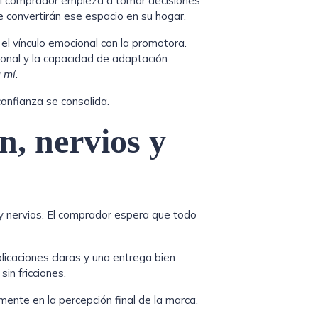
l comprador empieza a tomar decisiones
e convertirán ese espacio en su hogar.
l vínculo emocional con la promotora.
ional y la capacidad de adaptación
a mí
.
onfianza se consolida.
n, nervios y
y nervios. El comprador espera que todo
caciones claras y una entrega bien
in fricciones.
mente en la percepción final de la marca.