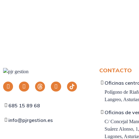
CONTACTO
Oficinas centr
Polígono de Riaño
Langreo, Asturias
685 15 89 68
Oficinas de ve
info@pjrgestion.es
C/ Concejal Man
Suárez Alonso, 1,
Lugones, Asturia