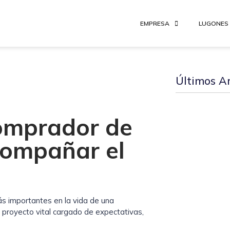
EMPRESA
LUGONES
Últimos Ar
omprador de
compañar el
s importantes en la vida de una
 proyecto vital cargado de expectativas,