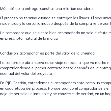
Más allá de la entrega: construir una relación duradera
El proceso no termina cuando se entregan las llaves. El seguimien
incidencias y la cercanía incluso después de la compra refuerzan la
Un comprador que se siente bien acompañado no solo disfruta má
en prescriptor natural de la marca.
Conclusión: acompañar es parte del valor de la vivienda
La compra de obra nueva es un viaje emocional que va mucho más
comprador desde el primer contacto hasta después de la entrega
esencial del valor del proyecto.
En
PJR Gestión
, entendemos el acompañamiento como un comprom
en cada etapa del proceso. Porque cuando el comprador se sien
deja de ser solo un inmueble y se convierte, de verdad, en un hog