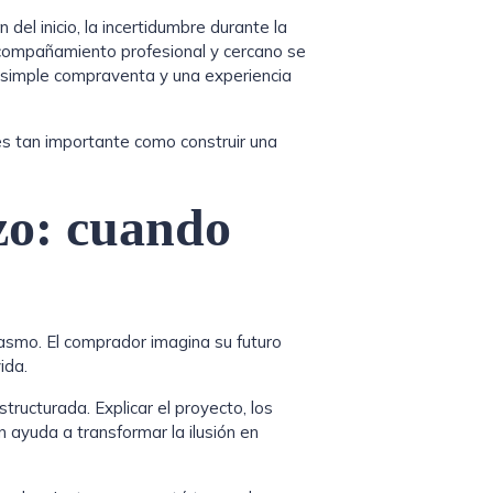
 del inicio, la incertidumbre durante la
l acompañamiento profesional y cercano se
a simple compraventa y una experiencia
 tan importante como construir una
zo: cuando
iasmo. El comprador imagina su futuro
ida.
structurada. Explicar el proyecto, los
n ayuda a transformar la ilusión en