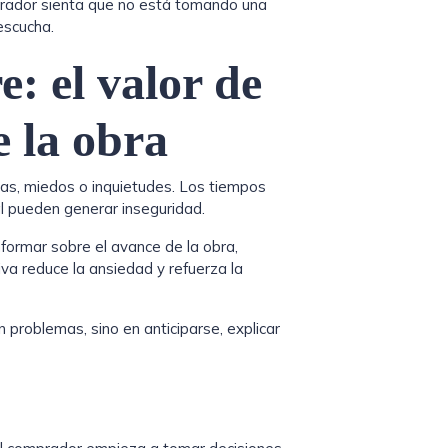
prador sienta que no está tomando una
escucha.
: el valor de
e la obra
as, miedos o inquietudes. Los tiempos
al pueden generar inseguridad.
nformar sobre el avance de la obra,
va reduce la ansiedad y refuerza la
problemas, sino en anticiparse, explicar