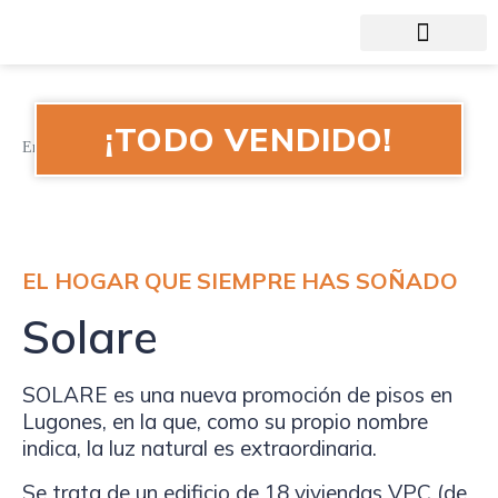
LA FRESNEDA
¡TODO VENDIDO!
En
Promociones
EL HOGAR QUE SIEMPRE HAS SOÑADO
Solare
SOLARE es una nueva promoción de pisos en
Lugones, en la que, como su propio nombre
indica, la
luz natural
es extraordinaria.
Se trata de un edificio de 18 viviendas VPC (de